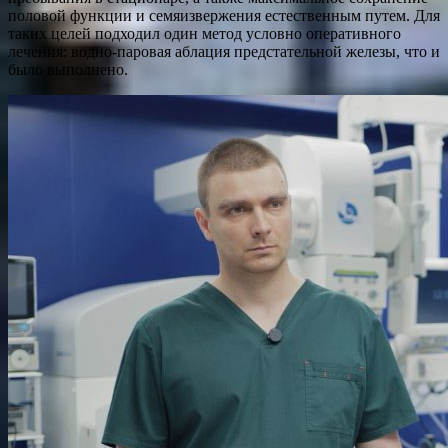
половой функции и семяизвержения естественным путем. Для
таких целей подходил один метод условно оперативного
лечения: водно-паровая аблация предстательной железы, что и
было выполнено.