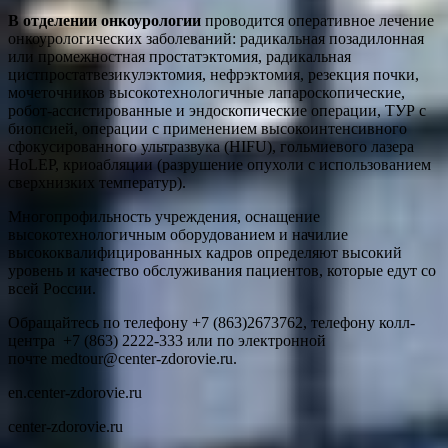
В отделении онкоурологии
проводится оперативное лечение
онкоурологических заболеваний: радикальная позадилонная
или промежностная простатэктомия, радикальная
цистпростатвезикулэктомия, нефрэктомия, резекция почки,
мочеточников высокотехнологичные лапароскопические,
робот-ассистированные и эндоскопические операции, ТУР с
биопсией, операции с применением высокоинтенсивного
сфокусированного ультразвука (HIFU), гольмиевого лазера
HoLEP, криоабляции (разрушение опухоли с использованием
сверхнизких температур).
Многопрофильность учреждения, оснащение
высокотехнологичным оборудованием и начилие
высококвалифицированных кадров определяют высокий
уровень и качество обслуживания пациентов, которые едут со
всей России.
Обращайтесь по телефону +7 (863)2673762, телефону колл-
центра +7 (863) 2222-333 или по электронной
почте medtour@center-zdorovie.ru.
en.center-zdorovie.ru
center-zdorovie.ru