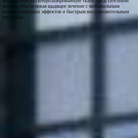
воздействия на гиперплазированную ткань предстательной
железы, обеспечивая щадящее лечение с минимальным
риском побочных эффектов и быстрым восстановительным
периодом.