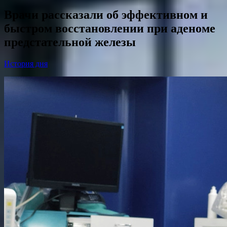
Врачи рассказали об эффективном и
быстром восстановлении при аденоме
предстательной железы
История дня