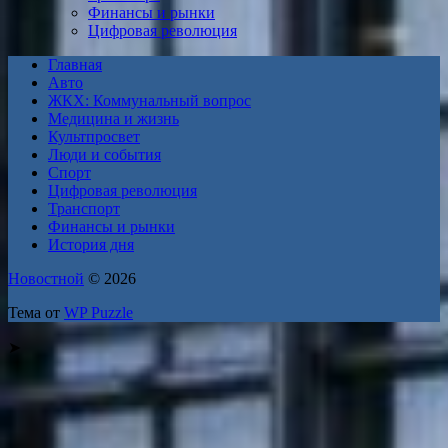
Финансы и рынки
Цифровая революция
Главная
Авто
ЖКХ: Коммунальный вопрос
Медицина и жизнь
Культпросвет
Люди и события
Спорт
Цифровая революция
Транспорт
Финансы и рынки
История дня
Новостной
© 2026
Тема от
WP Puzzle
➤