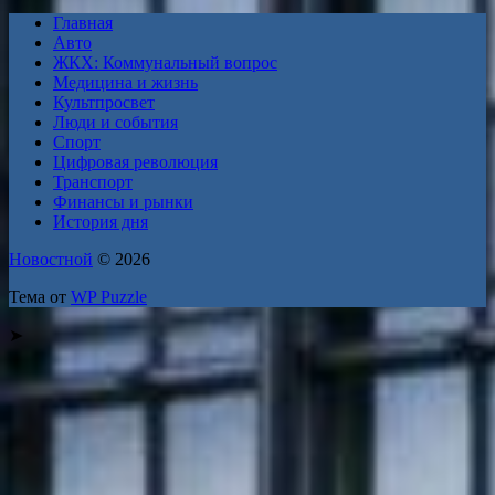
Главная
Авто
ЖКХ: Коммунальный вопрос
Медицина и жизнь
Культпросвет
Люди и события
Спорт
Цифровая революция
Транспорт
Финансы и рынки
История дня
Новостной
© 2026
Тема от
WP Puzzle
➤