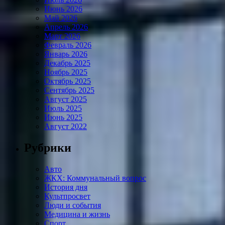
Июнь 2026
Май 2026
Апрель 2026
Март 2026
Февраль 2026
Январь 2026
Декабрь 2025
Ноябрь 2025
Октябрь 2025
Сентябрь 2025
Август 2025
Июль 2025
Июнь 2025
Август 2022
Рубрики
Авто
ЖКХ: Коммунальный вопрос
История дня
Культпросвет
Люди и события
Медицина и жизнь
Спорт