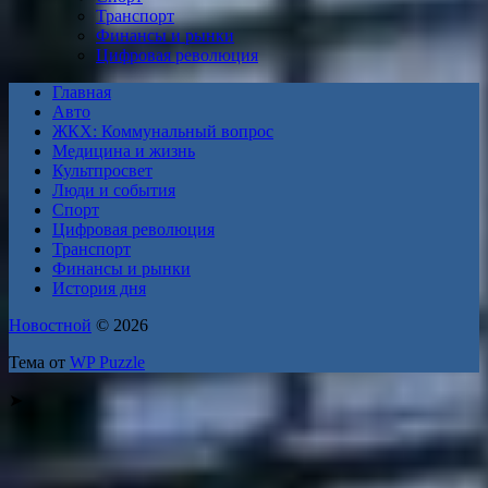
Транспорт
Финансы и рынки
Цифровая революция
Главная
Авто
ЖКХ: Коммунальный вопрос
Медицина и жизнь
Культпросвет
Люди и события
Спорт
Цифровая революция
Транспорт
Финансы и рынки
История дня
Новостной
© 2026
Тема от
WP Puzzle
➤