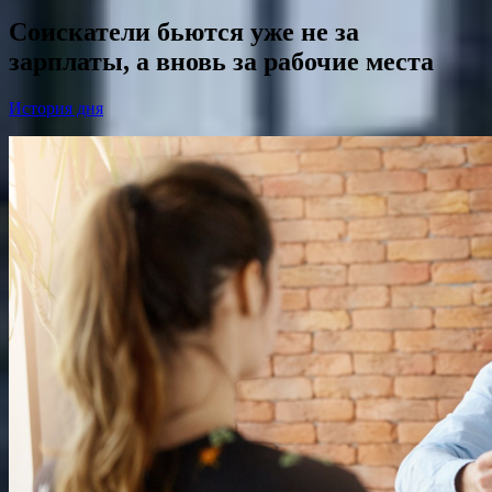
Соискатели бьются уже не за
зарплаты, а вновь за рабочие места
История дня