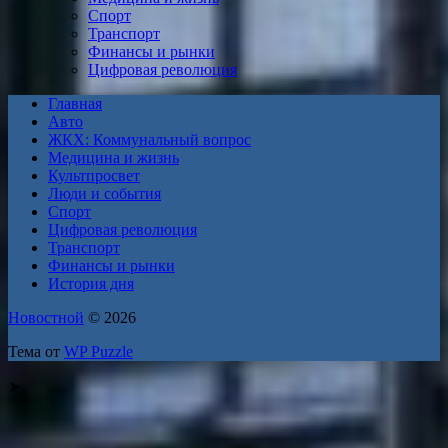
Спорт
Транспорт
Финансы и рынки
Цифровая революция
Главная
Авто
ЖКХ: Коммунальный вопрос
Медицина и жизнь
Культпросвет
Люди и события
Спорт
Цифровая революция
Транспорт
Финансы и рынки
История дня
Новостной
© 2026
Тема от
WP Puzzle
➤