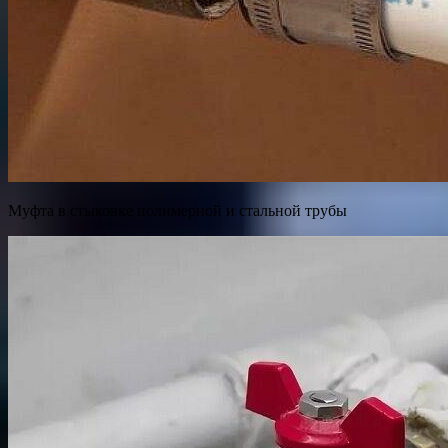
Муфта в стыковке полимерной и стальной трубы