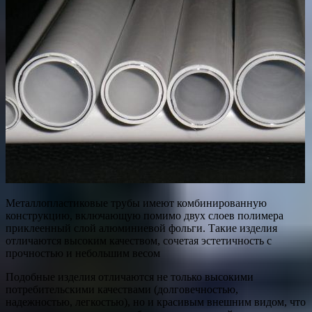
Металлопластиковые трубы имеют комбинированную
конструкцию, включающую помимо двух слоев полимера
приклеенный слой алюминиевой фольги. Такие изделия
отличаются высоким качеством, сочетая эстетичность с
прочностью и небольшим весом
Подобные изделия отличаются не только высокими
потребительскими качествами (долговечностью,
надежностью, легкостью), но и красивым внешним видом, что