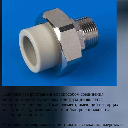
Наиболее распространенным способом соединения
металлических/пластиковых конструкций является
фитинг-«американка», Такой элемент, имеющий на торцах
муфту и резьбу, позволяет легко и быстро состыковать
разнородные детали
Наиболее популярным устройством для стыка полимерных и