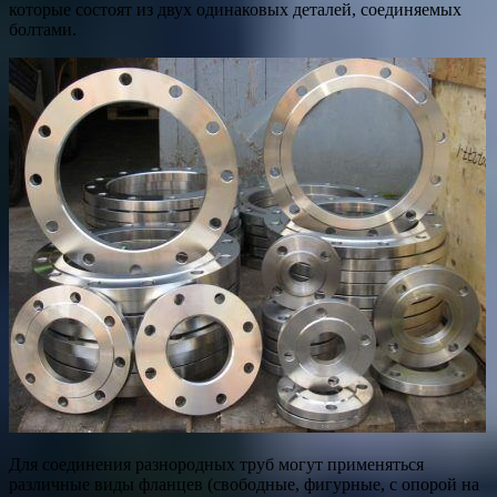
которые состоят из двух одинаковых деталей, соединяемых
болтами.
Для соединения разнородных труб могут применяться
различные виды фланцев (свободные, фигурные, с опорой на