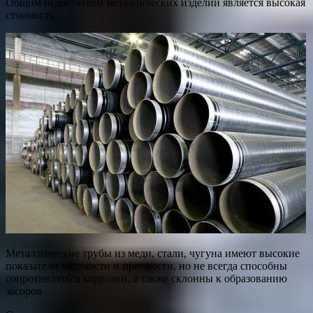
Общим недостатком металлических изделий является высокая
стоимость.
Металлические трубы из меди, стали, чугуна имеют высокие
показатели жесткости и прочности, но не всегда способны
сопротивляться коррозии, а также склонны к образованию
засоров