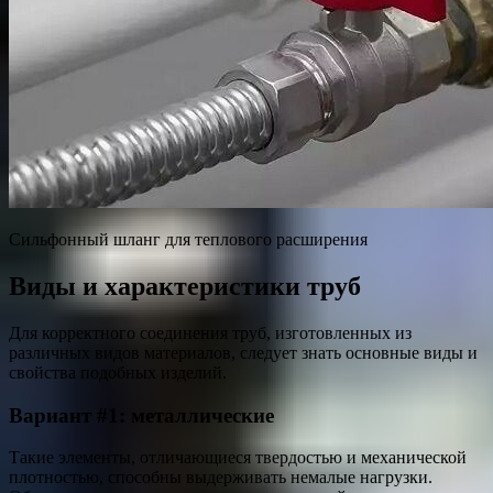
Сильфонный шланг для теплового расширения
Виды и характеристики труб
Для корректного соединения труб, изготовленных из
различных видов материалов, следует знать основные виды и
свойства подобных изделий.
Вариант #1: металлические
Такие элементы, отличающиеся твердостью и механической
плотностью, способны выдерживать немалые нагрузки.