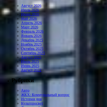
Август 2026
Июль 2026
Июнь 2026
Май 2026
Апрель 2026
Март 2026
Февраль 2026
Январь 2026
Декабрь 2025
Ноябрь 2025
Октябрь 2025
Сентябрь 2025
Август 2025
Июль 2025
Июнь 2025
Август 2022
Рубрики
Авто
ЖКХ: Коммунальный вопрос
История дня
Культпросвет