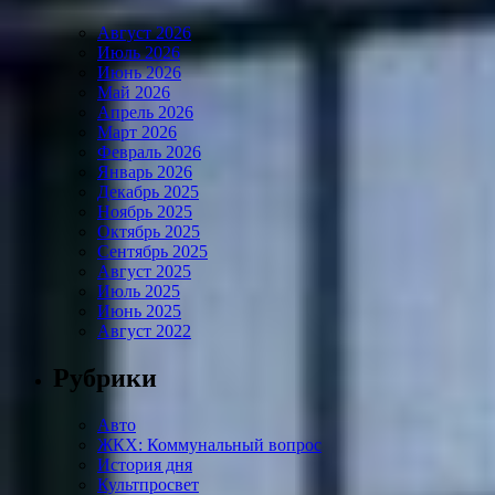
Август 2026
Июль 2026
Июнь 2026
Май 2026
Апрель 2026
Март 2026
Февраль 2026
Январь 2026
Декабрь 2025
Ноябрь 2025
Октябрь 2025
Сентябрь 2025
Август 2025
Июль 2025
Июнь 2025
Август 2022
Рубрики
Авто
ЖКХ: Коммунальный вопрос
История дня
Культпросвет