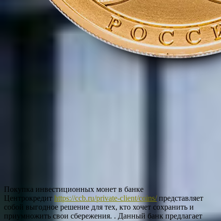
Покупка инвестиционных монет в банке
Центрокредит
https://ccb.ru/private-client/coins/
представляет
собой выгодное решение для тех, кто хочет сохранить и
приумножить свои сбережения. . Данный банк предлагает