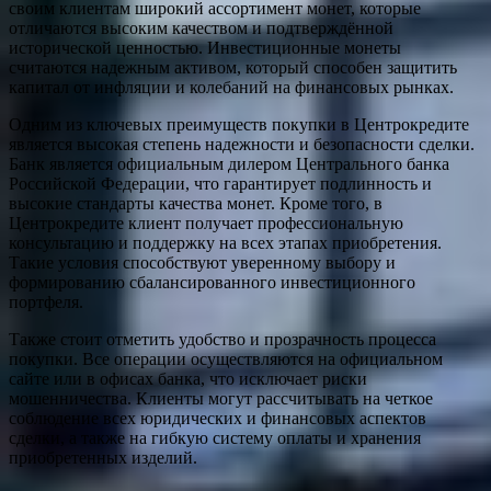
своим клиентам широкий ассортимент монет, которые
отличаются высоким качеством и подтверждённой
исторической ценностью. Инвестиционные монеты
считаются надежным активом, который способен защитить
капитал от инфляции и колебаний на финансовых рынках.
Одним из ключевых преимуществ покупки в Центрокредите
является высокая степень надежности и безопасности сделки.
Банк является официальным дилером Центрального банка
Российской Федерации, что гарантирует подлинность и
высокие стандарты качества монет. Кроме того, в
Центрокредите клиент получает профессиональную
консультацию и поддержку на всех этапах приобретения.
Такие условия способствуют уверенному выбору и
формированию сбалансированного инвестиционного
портфеля.
Также стоит отметить удобство и прозрачность процесса
покупки. Все операции осуществляются на официальном
сайте или в офисах банка, что исключает риски
мошенничества. Клиенты могут рассчитывать на четкое
соблюдение всех юридических и финансовых аспектов
сделки, а также на гибкую систему оплаты и хранения
приобретенных изделий.