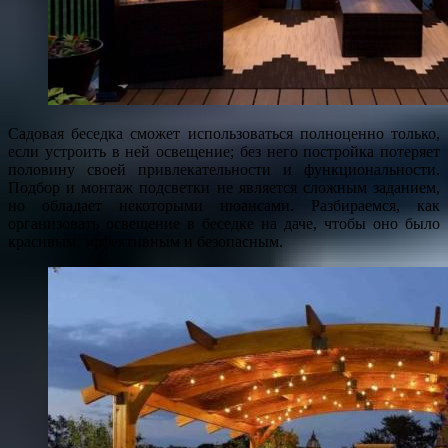
Садовая беседка сможет использоваться полноценно только,
если устроить в ней освещение; без него постройка потеряет
половину своей привлекательности и функциональности.
Подбор и монтаж подсветки не является сложным заданием,
но обладает некоторыми нюансами. Разбираемся, как
организовать освещение в беседке на даче, чтобы оно было
красивым, эффективным и безопасным.