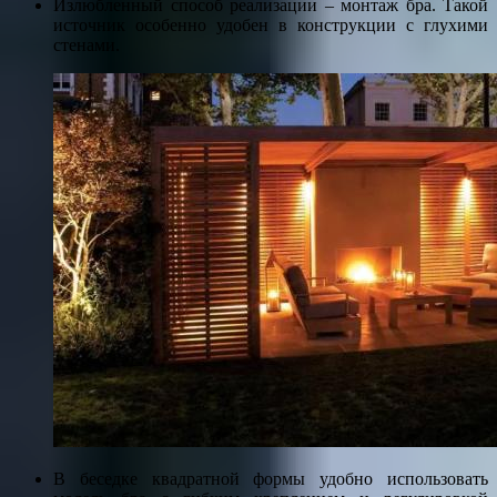
Излюбленный способ реализации – монтаж бра. Такой
источник особенно удобен в конструкции с глухими
стенами.
В беседке квадратной формы удобно использовать