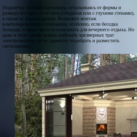
Подсветку полезно оценивать, отталкиваясь от формы и
размера беседки, от её типа (открытая или с глухими стенами),
а также от формы крыши. Возможен монтаж
комбинированного освещения, особенно, если беседка
большая, и будет часто использовать для вечернего отдыха. Но
даже в этом случае можно избежать чрезмерных трат
электроэнергии, если грамотно подобрать и разместить
светильники.