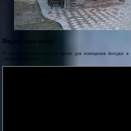
Видео описание
О лампе на солнечных батареях для освещения беседки в
следующем видео: