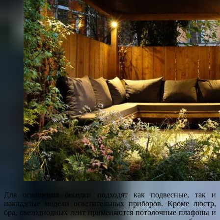
Для освещения беседки подходят как подвесные, так и
накладные модели осветительных приборов. Кроме люстр,
бра, светодиодных лент применяются потолочные плафоны и