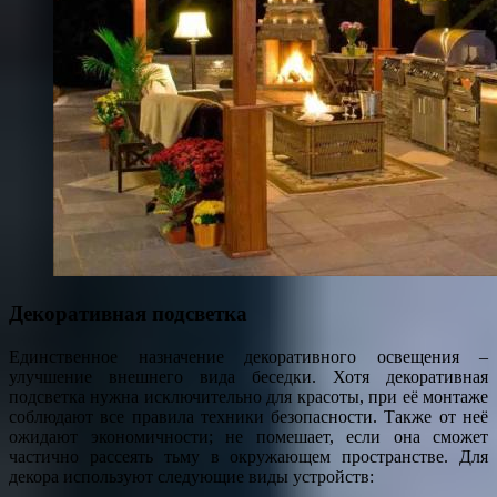
Декоративная подсветка
Единственное назначение декоративного освещения –
улучшение внешнего вида беседки. Хотя декоративная
подсветка нужна исключительно для красоты, при её монтаже
соблюдают все правила техники безопасности. Также от неё
ожидают экономичности; не помешает, если она сможет
частично рассеять тьму в окружающем пространстве. Для
декора используют следующие виды устройств: