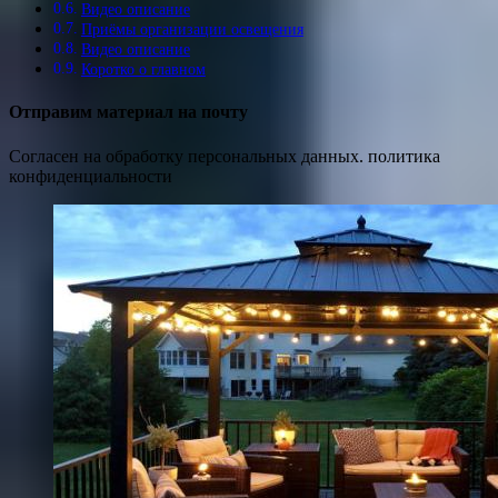
Видео описание
Приёмы организации освещения
Видео описание
Коротко о главном
Отправим материал на почту
Согласен на обработку персональных данных. политика
конфиденциальности