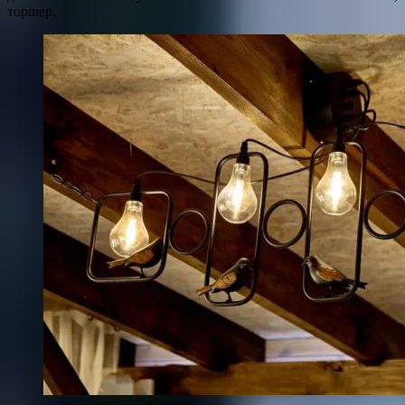
торшер.