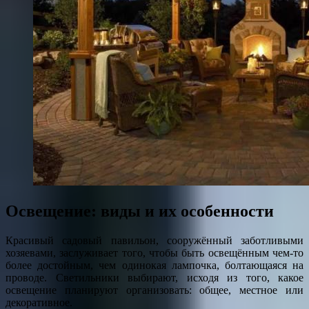
Освещение: виды и их особенности
Красивый садовый павильон, сооружённый заботливыми
хозяевами, заслуживает того, чтобы быть освещённым чем-то
более достойным, чем одинокая лампочка, болтающаяся на
проводе. Светильники выбирают, исходя из того, какое
освещение планируют организовать: общее, местное или
декоративное.