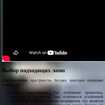
Выбор подходящих ламп
Для освещения пространства беседки пригодно несколько
видов ламп:
Лампы накаливания. Эти источники привычны,
надёжны и бюджетны. Они отличаются устойчивой
работой в условиях скачков напряжения, что является