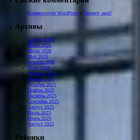
Комментатор WordPress
к
Привет, мир!
Архивы
Август 2026
Июль 2026
Июнь 2026
Май 2026
Апрель 2026
Март 2026
Февраль 2026
Январь 2026
Декабрь 2025
Ноябрь 2025
Октябрь 2025
Сентябрь 2025
Август 2025
Июль 2025
Июнь 2025
Август 2022
Рубрики