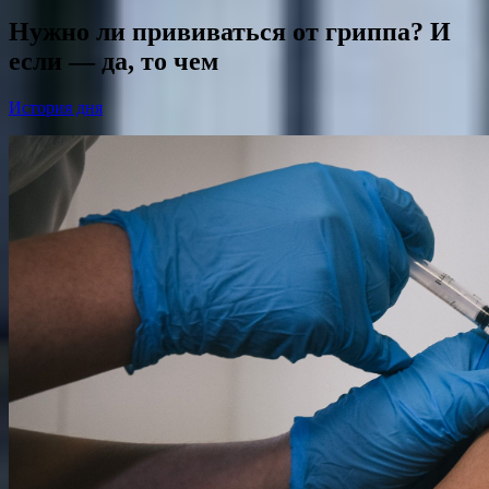
Нужно ли прививаться от гриппа? И
если — да, то чем
История дня