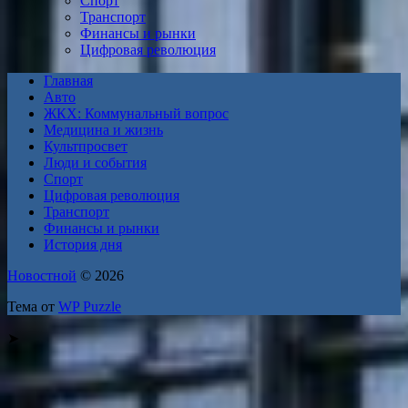
Спорт
Транспорт
Финансы и рынки
Цифровая революция
Главная
Авто
ЖКХ: Коммунальный вопрос
Медицина и жизнь
Культпросвет
Люди и события
Спорт
Цифровая революция
Транспорт
Финансы и рынки
История дня
Новостной
© 2026
Тема от
WP Puzzle
➤