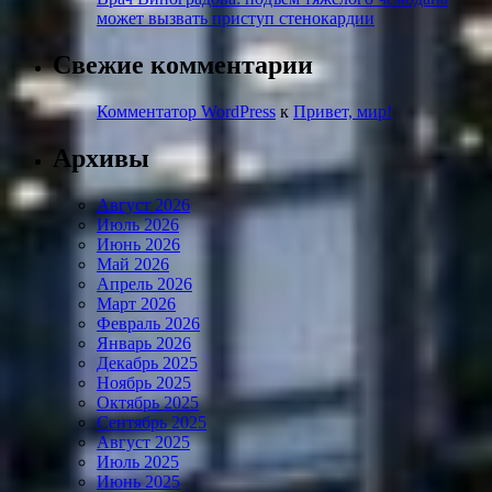
может вызвать приступ стенокардии
Свежие комментарии
Комментатор WordPress
к
Привет, мир!
Архивы
Август 2026
Июль 2026
Июнь 2026
Май 2026
Апрель 2026
Март 2026
Февраль 2026
Январь 2026
Декабрь 2025
Ноябрь 2025
Октябрь 2025
Сентябрь 2025
Август 2025
Июль 2025
Июнь 2025