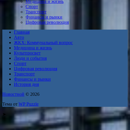
Медицина и жизнь
Спорт
Транспорт
Финансы и рынки
Цифровая революция
Главная
Авто
ЖКХ: Коммунальный вопрос
Медицина и жизнь
Культпросвет
Люди и события
Спорт
Цифровая революция
Транспорт
Финансы и рынки
История дня
Новостной
© 2026
Тема от
WP Puzzle
➤