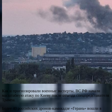
Как и прогнозировали военные эксперты, ВС РФ начали
масштабную атаку по Киеву после отъезда спецпредставителя
Трампа.
Более 40 российских дронов-камикадзе «Герань» вошли в