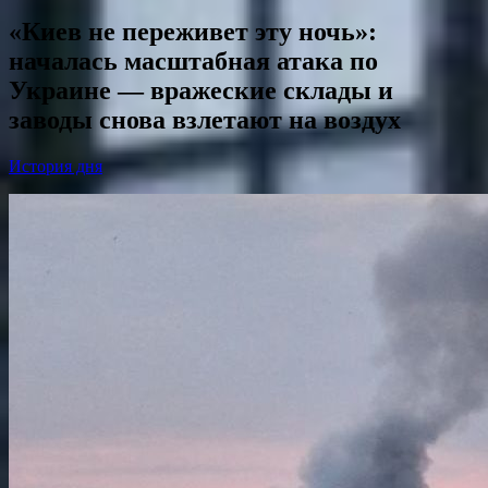
«Киев не переживет эту ночь»:
началась масштабная атака по
Украине — вражеские склады и
заводы снова взлетают на воздух
История дня