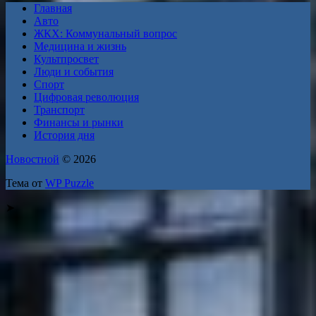
Главная
Авто
ЖКХ: Коммунальный вопрос
Медицина и жизнь
Культпросвет
Люди и события
Спорт
Цифровая революция
Транспорт
Финансы и рынки
История дня
Новостной
© 2026
Тема от
WP Puzzle
➤