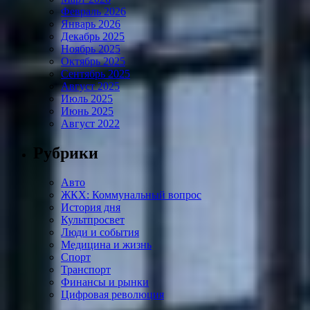
Февраль 2026
Январь 2026
Декабрь 2025
Ноябрь 2025
Октябрь 2025
Сентябрь 2025
Август 2025
Июль 2025
Июнь 2025
Август 2022
Рубрики
Авто
ЖКХ: Коммунальный вопрос
История дня
Культпросвет
Люди и события
Медицина и жизнь
Спорт
Транспорт
Финансы и рынки
Цифровая революция