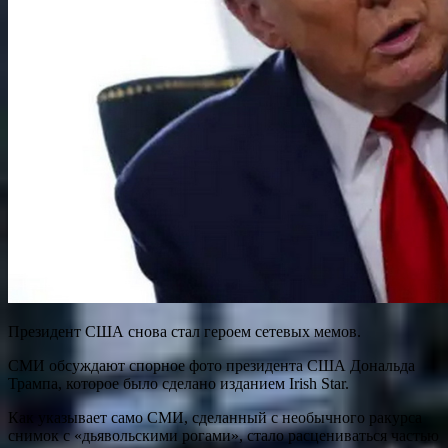
Президент США снова стал героем сетевых мемов.
СМИ обсуждают спорное фото президента США Дональда
Трампа, которое было сделано изданием Irish Star.
Как указывает само СМИ, сделанный с необычного ракурса
снимок с «дьявольскими рогами», стало расцениваться частью