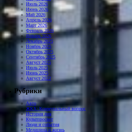
Июль 2026
Июнь 2026
Май 2026
Апрель 2026
Март 2026
Февраль 2026
Январь 2026
Декабрь 2025
Ноябрь 2025
Октябрь 2025
Сентябрь 2025
Август 2025
Июль 2025
Июнь 2025
Август 2022
Рубрики
Авто
ЖКХ: Коммунальный вопрос
История дня
Культпросвет
Люди и события
Медицина и жизнь