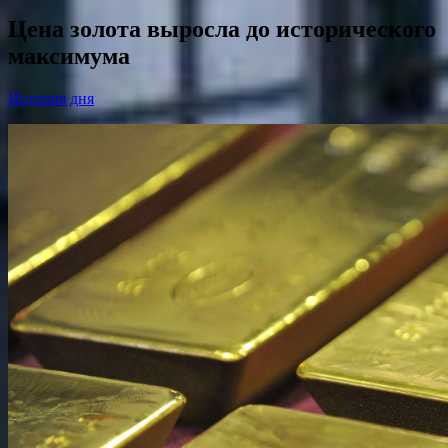
Цена золота выросла до исторического
максимума
История дня